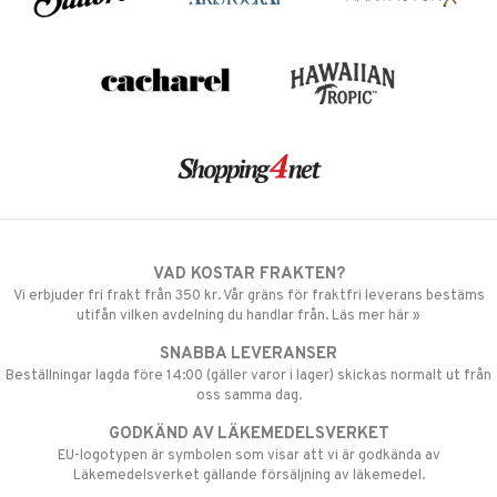
VAD KOSTAR FRAKTEN?
Vi erbjuder fri frakt från 350 kr. Vår gräns för fraktfri leverans bestäms
utifån vilken avdelning du handlar från. Läs mer här »
SNABBA LEVERANSER
Beställningar lagda före 14:00 (gäller varor i lager) skickas normalt ut från
oss samma dag.
GODKÄND AV LÄKEMEDELSVERKET
EU-logotypen är symbolen som visar att vi är godkända av
Läkemedelsverket gällande försäljning av läkemedel.