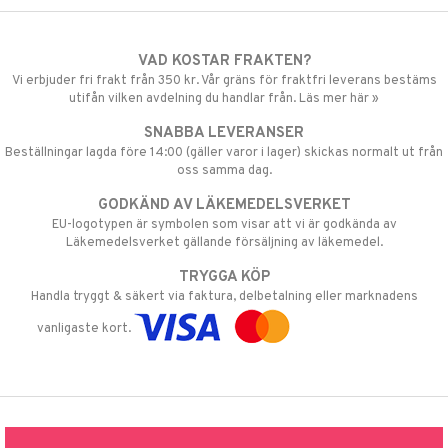
VAD KOSTAR FRAKTEN?
Vi erbjuder fri frakt från 350 kr. Vår gräns för fraktfri leverans bestäms
utifån vilken avdelning du handlar från. Läs mer här »
SNABBA LEVERANSER
Beställningar lagda före 14:00 (gäller varor i lager) skickas normalt ut från
oss samma dag.
GODKÄND AV LÄKEMEDELSVERKET
EU-logotypen är symbolen som visar att vi är godkända av
Läkemedelsverket gällande försäljning av läkemedel.
TRYGGA KÖP
Handla tryggt & säkert via faktura, delbetalning eller marknadens
vanligaste kort.