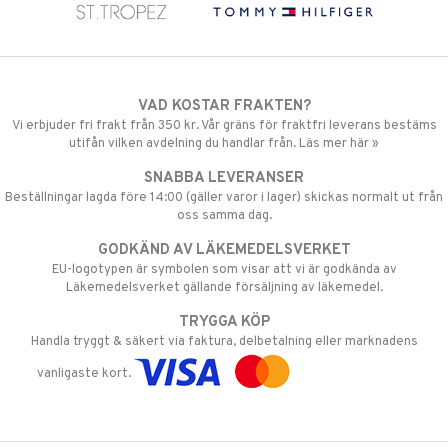
VAD KOSTAR FRAKTEN?
Vi erbjuder fri frakt från 350 kr. Vår gräns för fraktfri leverans bestäms
utifån vilken avdelning du handlar från. Läs mer här »
SNABBA LEVERANSER
Beställningar lagda före 14:00 (gäller varor i lager) skickas normalt ut från
oss samma dag.
GODKÄND AV LÄKEMEDELSVERKET
EU-logotypen är symbolen som visar att vi är godkända av
Läkemedelsverket gällande försäljning av läkemedel.
TRYGGA KÖP
Handla tryggt & säkert via faktura, delbetalning eller marknadens
vanligaste kort.