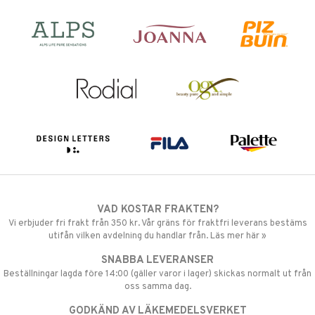
VAD KOSTAR FRAKTEN?
Vi erbjuder fri frakt från 350 kr. Vår gräns för fraktfri leverans bestäms
utifån vilken avdelning du handlar från. Läs mer här »
SNABBA LEVERANSER
Beställningar lagda före 14:00 (gäller varor i lager) skickas normalt ut från
oss samma dag.
GODKÄND AV LÄKEMEDELSVERKET