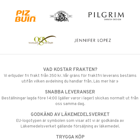
VAD KOSTAR FRAKTEN?
Vi erbjuder fri frakt från 350 kr. Vår gräns för fraktfri leverans bestäms
utifån vilken avdelning du handlar från. Läs mer här »
SNABBA LEVERANSER
Beställningar lagda före 14:00 (gäller varor i lager) skickas normalt ut från
oss samma dag.
GODKÄND AV LÄKEMEDELSVERKET
EU-logotypen är symbolen som visar att vi är godkända av
Läkemedelsverket gällande försäljning av läkemedel.
TRYGGA KÖP