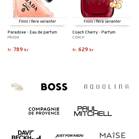
Finns i flera varianter
Finns i flera varianter
Paradoxe - Eau de parfum
Coach Cherry - Parfum
PRADA
COACH
789
629
fr.
kr
fr.
kr