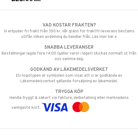
VAD KOSTAR FRAKTEN?
Vi erbjuder fri frakt från 350 kr. Vår gräns för fraktfri leverans bestäms
utifån vilken avdelning du handlar från. Läs mer här »
SNABBA LEVERANSER
Beställningar lagda före 14:00 (gäller varor i lager) skickas normalt ut från
oss samma dag.
GODKÄND AV LÄKEMEDELSVERKET
EU-logotypen är symbolen som visar att vi är godkända av
Läkemedelsverket gällande försäljning av läkemedel.
TRYGGA KÖP
Handla tryggt & säkert via faktura, delbetalning eller marknadens
vanligaste kort.