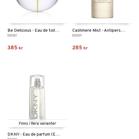
Be Delicious - Eau de toilette
Cashmere Mist - Antiperspirant Deodorant Stick
DKNY
DKNY
385
285
kr
kr
Finns i flera varianter
DKNY - Eau de parfum (Edp) Spray