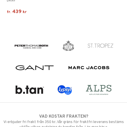
DKNY
439
fr.
kr
VAD KOSTAR FRAKTEN?
Vi erbjuder fri frakt från 350 kr. Vår gräns för fraktfri leverans bestäms