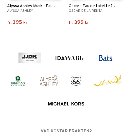
Alyssa Ashley Musk - Eau de toilette (Edt) spray
Oscar - Eau de toilette (Edt) Spray
ALYSSA ASHLEY
OSCAR DE LA RENTA
395
399
fr.
kr
fr.
kr
VAD KOSTAR FRAKTEN?