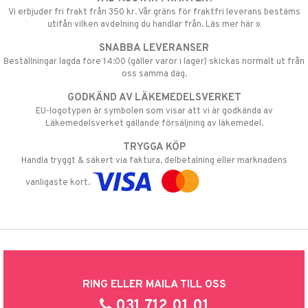
Vi erbjuder fri frakt från 350 kr. Vår gräns för fraktfri leverans bestäms
utifån vilken avdelning du handlar från. Läs mer här »
SNABBA LEVERANSER
Beställningar lagda före 14:00 (gäller varor i lager) skickas normalt ut från
oss samma dag.
GODKÄND AV LÄKEMEDELSVERKET
EU-logotypen är symbolen som visar att vi är godkända av
Läkemedelsverket gällande försäljning av läkemedel.
TRYGGA KÖP
Handla tryggt & säkert via faktura, delbetalning eller marknadens
vanligaste kort.
RING ELLER MAILA TILL OSS
031 712 01 01