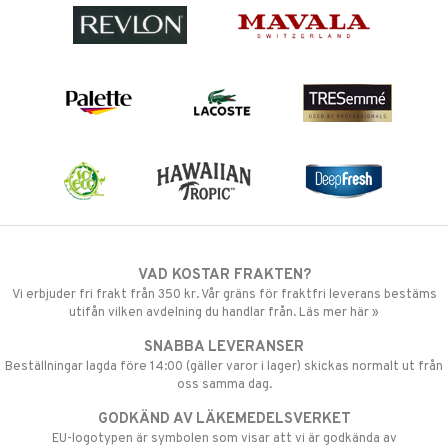
VAD KOSTAR FRAKTEN?
Vi erbjuder fri frakt från 350 kr. Vår gräns för fraktfri leverans bestäms
utifån vilken avdelning du handlar från. Läs mer här »
SNABBA LEVERANSER
Beställningar lagda före 14:00 (gäller varor i lager) skickas normalt ut från
oss samma dag.
GODKÄND AV LÄKEMEDELSVERKET
EU-logotypen är symbolen som visar att vi är godkända av