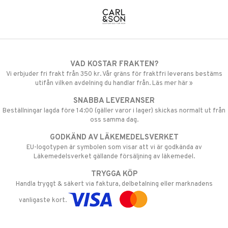
VAD KOSTAR FRAKTEN?
Vi erbjuder fri frakt från 350 kr. Vår gräns för fraktfri leverans bestäms
utifån vilken avdelning du handlar från. Läs mer här »
SNABBA LEVERANSER
Beställningar lagda före 14:00 (gäller varor i lager) skickas normalt ut från
oss samma dag.
GODKÄND AV LÄKEMEDELSVERKET
EU-logotypen är symbolen som visar att vi är godkända av
Läkemedelsverket gällande försäljning av läkemedel.
TRYGGA KÖP
Handla tryggt & säkert via faktura, delbetalning eller marknadens
vanligaste kort.