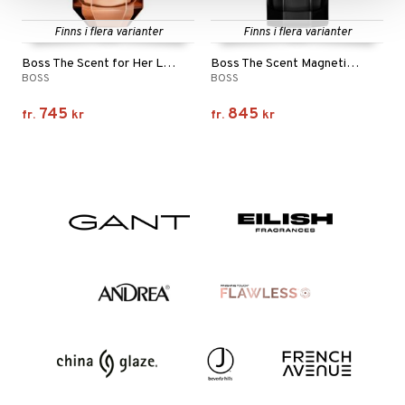
Finns i flera varianter
Finns i flera varianter
Boss The Scent for Her Le Parfum - Eau de parfum
Boss The Scent Magnetic - Eau de parfum
BOSS
BOSS
745
845
fr.
kr
fr.
kr