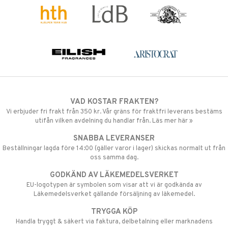
VAD KOSTAR FRAKTEN?
Vi erbjuder fri frakt från 350 kr. Vår gräns för fraktfri leverans bestäms
utifån vilken avdelning du handlar från. Läs mer här »
SNABBA LEVERANSER
Beställningar lagda före 14:00 (gäller varor i lager) skickas normalt ut från
oss samma dag.
GODKÄND AV LÄKEMEDELSVERKET
EU-logotypen är symbolen som visar att vi är godkända av
Läkemedelsverket gällande försäljning av läkemedel.
TRYGGA KÖP
Handla tryggt & säkert via faktura, delbetalning eller marknadens