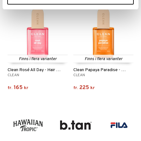
Finns i flera varianter
Finns i flera varianter
Clean Rosé All Day - Hair & Body Perfume Mist
Clean Papaya Paradise - Hair & Body Perfume Mist
CLEAN
CLEAN
165
225
fr.
kr
fr.
kr