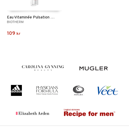
Eau Vitaminée Pulsation Berry - Travel Body Mist
BIOTHERM
109
kr