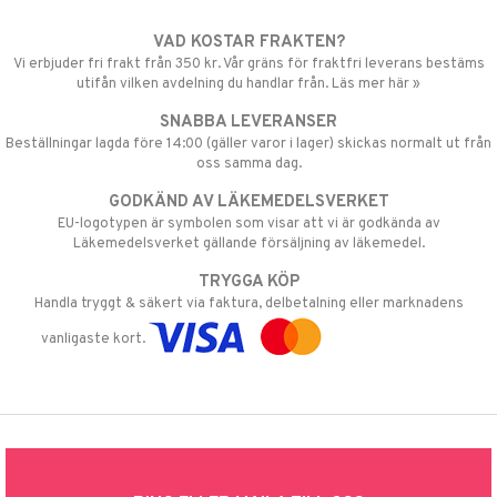
VAD KOSTAR FRAKTEN?
Vi erbjuder fri frakt från 350 kr. Vår gräns för fraktfri leverans bestäms
utifån vilken avdelning du handlar från. Läs mer här »
SNABBA LEVERANSER
Beställningar lagda före 14:00 (gäller varor i lager) skickas normalt ut från
oss samma dag.
GODKÄND AV LÄKEMEDELSVERKET
EU-logotypen är symbolen som visar att vi är godkända av
Läkemedelsverket gällande försäljning av läkemedel.
TRYGGA KÖP
Handla tryggt & säkert via faktura, delbetalning eller marknadens
vanligaste kort.