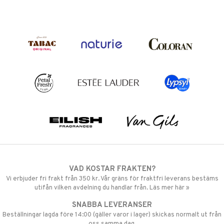
VAD KOSTAR FRAKTEN?
Vi erbjuder fri frakt från 350 kr. Vår gräns för fraktfri leverans bestäms
utifån vilken avdelning du handlar från. Läs mer här »
SNABBA LEVERANSER
Beställningar lagda före 14:00 (gäller varor i lager) skickas normalt ut från
oss samma dag.