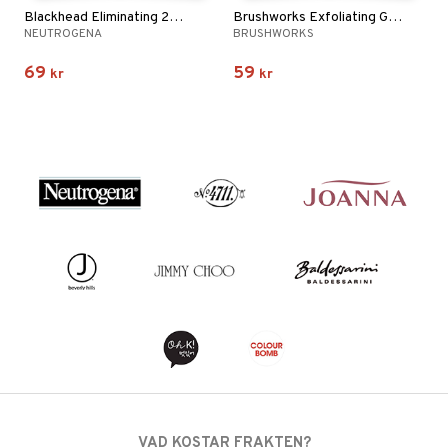
Blackhead Eliminating 2% Salicylic Acid Face Scrub
Brushworks Exfoliating Gloves
NEUTROGENA
BRUSHWORKS
69
59
kr
kr
VAD KOSTAR FRAKTEN?