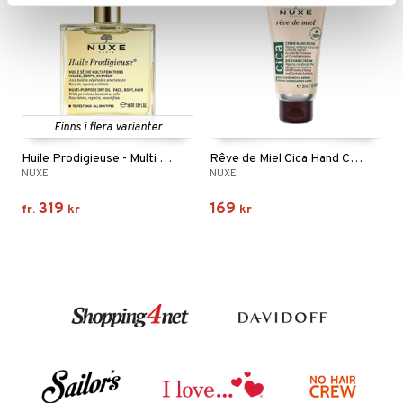
Finns i flera varianter
Huile Prodigieuse - Multi Purpose Dry Oil
Rêve de Miel Cica Hand Cream
NUXE
NUXE
319
169
fr.
kr
kr