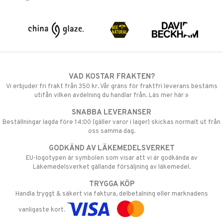
VAD KOSTAR FRAKTEN?
Vi erbjuder fri frakt från 350 kr. Vår gräns för fraktfri leverans bestäms
utifån vilken avdelning du handlar från. Läs mer här »
SNABBA LEVERANSER
Beställningar lagda före 14:00 (gäller varor i lager) skickas normalt ut från
oss samma dag.
GODKÄND AV LÄKEMEDELSVERKET
EU-logotypen är symbolen som visar att vi är godkända av
Läkemedelsverket gällande försäljning av läkemedel.
TRYGGA KÖP
Handla tryggt & säkert via faktura, delbetalning eller marknadens
vanligaste kort.