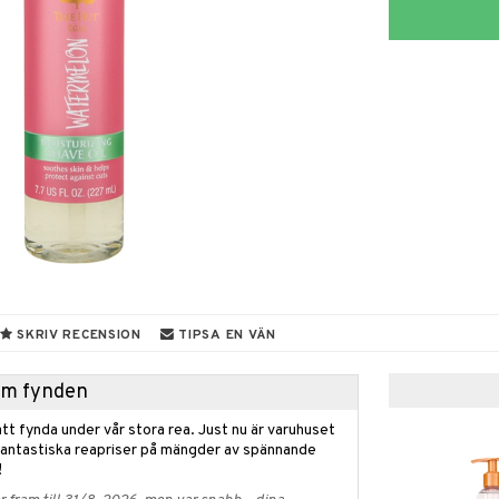
SKRIV RECENSION
TIPSA EN VÄN
hem fynden
tt fynda under vår stora rea. Just nu är varuhuset
fantastiska reapriser på mängder av spännande
!