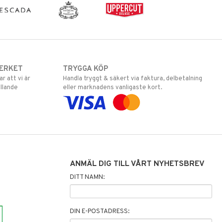
ERKET
TRYGGA KÖP
 att vi är
Handla tryggt & säkert via faktura, delbetalning
llande
eller marknadens vanligaste kort.
ANMÄL DIG TILL VÅRT NYHETSBREV
DITT NAMN:
DIN E-POSTADRESS: