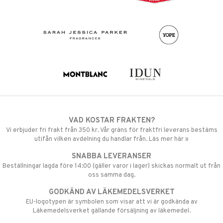
VAD KOSTAR FRAKTEN?
Vi erbjuder fri frakt från 350 kr. Vår gräns för fraktfri leverans bestäms
utifån vilken avdelning du handlar från. Läs mer här »
SNABBA LEVERANSER
Beställningar lagda före 14:00 (gäller varor i lager) skickas normalt ut från
oss samma dag.
GODKÄND AV LÄKEMEDELSVERKET
EU-logotypen är symbolen som visar att vi är godkända av
Läkemedelsverket gällande försäljning av läkemedel.