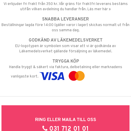
Vi erbjuder fri frakt från 350 kr. Vår gräns för fraktfri leverans bestäms
utifån vilken avdelning du handlar från. Läs mer här »
SNABBA LEVERANSER
Beställningar lagda före 14:00 (gäller varor i lager) skickas normalt ut från
oss samma dag.
GODKÄND AV LÄKEMEDELSVERKET
EU-logotypen är symbolen som visar att vi är godkända av
Läkemedelsverket gällande försäljning av läkemedel.
TRYGGA KÖP
Handla tryggt & säkert via faktura, delbetalning eller marknadens
vanligaste kort.
RING ELLER MAILA TILL OSS
031 712 01 01