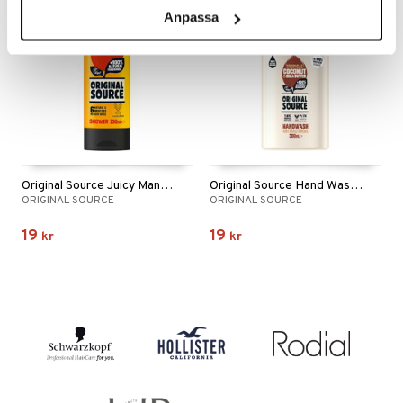
Anpassa
Original Source Juicy Mango Shower
Original Source Hand Wash Coconut & Shea Butter
ORIGINAL SOURCE
ORIGINAL SOURCE
19
19
kr
kr