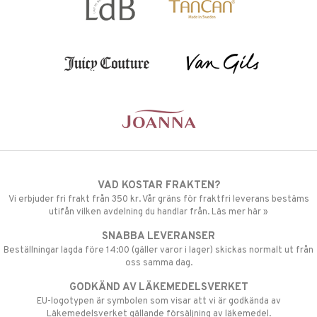
VAD KOSTAR FRAKTEN?
Vi erbjuder fri frakt från 350 kr. Vår gräns för fraktfri leverans bestäms
utifån vilken avdelning du handlar från. Läs mer här »
SNABBA LEVERANSER
Beställningar lagda före 14:00 (gäller varor i lager) skickas normalt ut från
oss samma dag.
GODKÄND AV LÄKEMEDELSVERKET
EU-logotypen är symbolen som visar att vi är godkända av
Läkemedelsverket gällande försäljning av läkemedel.