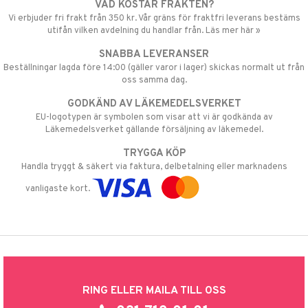
VAD KOSTAR FRAKTEN?
Vi erbjuder fri frakt från 350 kr. Vår gräns för fraktfri leverans bestäms
utifån vilken avdelning du handlar från. Läs mer här »
SNABBA LEVERANSER
Beställningar lagda före 14:00 (gäller varor i lager) skickas normalt ut från
oss samma dag.
GODKÄND AV LÄKEMEDELSVERKET
EU-logotypen är symbolen som visar att vi är godkända av
Läkemedelsverket gällande försäljning av läkemedel.
TRYGGA KÖP
Handla tryggt & säkert via faktura, delbetalning eller marknadens
vanligaste kort.
RING ELLER MAILA TILL OSS