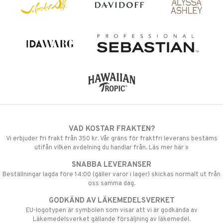
VAD KOSTAR FRAKTEN?
Vi erbjuder fri frakt från 350 kr. Vår gräns för fraktfri leverans bestäms
utifån vilken avdelning du handlar från. Läs mer här »
SNABBA LEVERANSER
Beställningar lagda före 14:00 (gäller varor i lager) skickas normalt ut från
oss samma dag.
GODKÄND AV LÄKEMEDELSVERKET
EU-logotypen är symbolen som visar att vi är godkända av
Läkemedelsverket gällande försäljning av läkemedel.