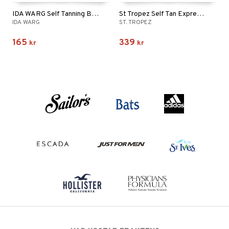
IDA WARG Self Tanning Body Lotion
St Tropez Self Tan Express Bronzing Mousse
IDA WARG
ST. TROPEZ
165
339
kr
kr