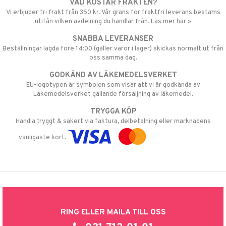
VAD KOSTAR FRAKTEN?
Vi erbjuder fri frakt från 350 kr. Vår gräns för fraktfri leverans bestäms
utifån vilken avdelning du handlar från. Läs mer här »
SNABBA LEVERANSER
Beställningar lagda före 14:00 (gäller varor i lager) skickas normalt ut från
oss samma dag.
GODKÄND AV LÄKEMEDELSVERKET
EU-logotypen är symbolen som visar att vi är godkända av
Läkemedelsverket gällande försäljning av läkemedel.
TRYGGA KÖP
Handla tryggt & säkert via faktura, delbetalning eller marknadens
vanligaste kort.
RING ELLER MAILA TILL OSS