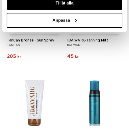
Tillåt alla
Anpassa
TanCan Bronze - Sun Spray
IDA WARG Tanning Mitt
TANCAN
IDA WARG
205
45
kr
kr