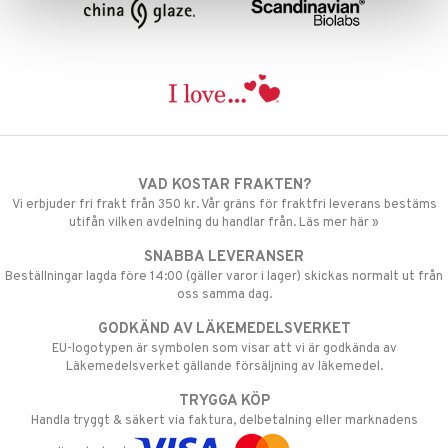
mer
er
VAD KOSTAR FRAKTEN?
Vi erbjuder fri frakt från 350 kr. Vår gräns för fraktfri leverans bestäms
utifån vilken avdelning du handlar från. Läs mer här »
SNABBA LEVERANSER
Beställningar lagda före 14:00 (gäller varor i lager) skickas normalt ut från
oss samma dag.
GODKÄND AV LÄKEMEDELSVERKET
EU-logotypen är symbolen som visar att vi är godkända av
Läkemedelsverket gällande försäljning av läkemedel.
TRYGGA KÖP
Handla tryggt & säkert via faktura, delbetalning eller marknadens