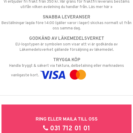
Vi erbjuder fri frakt från 350 kr. Vår gräns för fraktfri leverans bestäms
utifån vilken avdelning du handlar från. Läs mer här »
SNABBA LEVERANSER
Beställningar lagda före 14:00 (gäller varor i lager) skickas normalt ut från
oss samma dag.
GODKÄND AV LÄKEMEDELSVERKET
EU-logotypen är symbolen som visar att vi är godkända av
Läkemedelsverket gällande försäljning av läkemedel.
TRYGGA KÖP
Handla tryggt & säkert via faktura, delbetalning eller marknadens
vanligaste kort.
RING ELLER MAILA TILL OSS
031 712 01 01