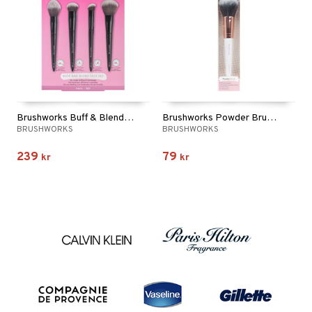
Brushworks Buff & Blend Face Set
Brushworks Powder Brush - Pink & Gold
BRUSHWORKS
BRUSHWORKS
239
79
kr
kr