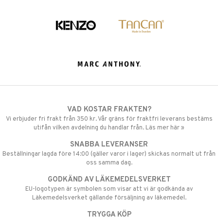
VAD KOSTAR FRAKTEN?
Vi erbjuder fri frakt från 350 kr. Vår gräns för fraktfri leverans bestäms
utifån vilken avdelning du handlar från. Läs mer här »
SNABBA LEVERANSER
Beställningar lagda före 14:00 (gäller varor i lager) skickas normalt ut från
oss samma dag.
GODKÄND AV LÄKEMEDELSVERKET
EU-logotypen är symbolen som visar att vi är godkända av
Läkemedelsverket gällande försäljning av läkemedel.
TRYGGA KÖP