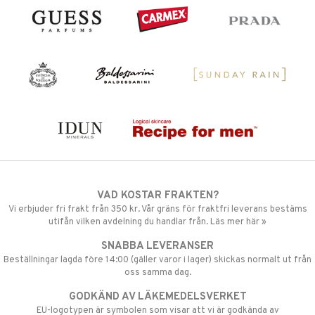
VAD KOSTAR FRAKTEN?
Vi erbjuder fri frakt från 350 kr. Vår gräns för fraktfri leverans bestäms
utifån vilken avdelning du handlar från. Läs mer här »
SNABBA LEVERANSER
Beställningar lagda före 14:00 (gäller varor i lager) skickas normalt ut från
oss samma dag.
GODKÄND AV LÄKEMEDELSVERKET
EU-logotypen är symbolen som visar att vi är godkända av