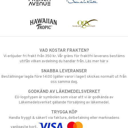
VAD KOSTAR FRAKTEN?
Vi erbjuder fri frakt från 350 kr. Vår gräns för fraktfri leverans bestäms
utifån vilken avdelning du handlar från. Läs mer här »
SNABBA LEVERANSER
Beställningar lagda före 14:00 (gäller varor i lager) skickas normalt ut från
oss samma dag.
GODKÄND AV LÄKEMEDELSVERKET
EU-logotypen är symbolen som visar att vi är godkända av
Läkemedelsverket gällande försäljning av läkemedel.
TRYGGA KÖP
Handla tryggt & säkert via faktura, delbetalning eller marknadens
vanligaste kort.