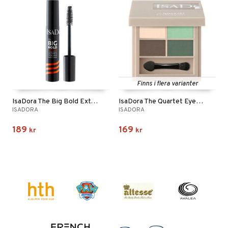
Finns i flera varianter
IsaDora The Big Bold Extreme Mascara
IsaDora The Quartet Eyeshadow
ISADORA
ISADORA
189
169
kr
kr