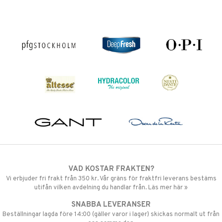
VAD KOSTAR FRAKTEN?
Vi erbjuder fri frakt från 350 kr. Vår gräns för fraktfri leverans bestäms
utifån vilken avdelning du handlar från. Läs mer här »
SNABBA LEVERANSER
Beställningar lagda före 14:00 (gäller varor i lager) skickas normalt ut från