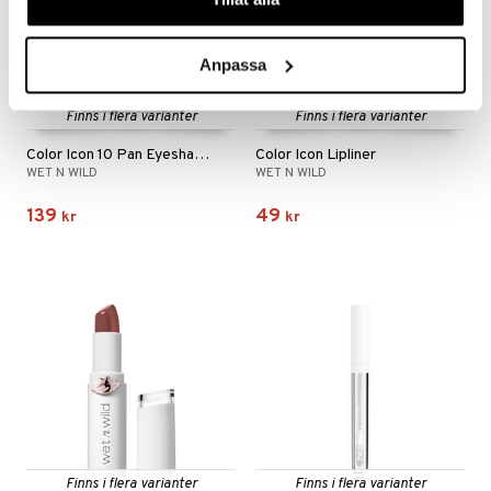
Anpassa
Finns i flera varianter
Finns i flera varianter
Color Icon 10 Pan Eyeshadow Palette
Color Icon Lipliner
WET N WILD
WET N WILD
139
49
kr
kr
Finns i flera varianter
Finns i flera varianter