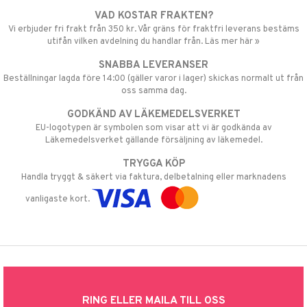
VAD KOSTAR FRAKTEN?
Vi erbjuder fri frakt från 350 kr. Vår gräns för fraktfri leverans bestäms
utifån vilken avdelning du handlar från. Läs mer här »
SNABBA LEVERANSER
Beställningar lagda före 14:00 (gäller varor i lager) skickas normalt ut från
oss samma dag.
GODKÄND AV LÄKEMEDELSVERKET
EU-logotypen är symbolen som visar att vi är godkända av
Läkemedelsverket gällande försäljning av läkemedel.
TRYGGA KÖP
Handla tryggt & säkert via faktura, delbetalning eller marknadens
vanligaste kort.
RING ELLER MAILA TILL OSS