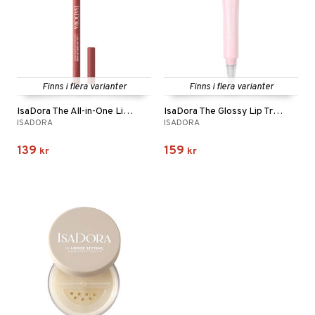
Finns i flera varianter
Finns i flera varianter
IsaDora The All-in-One Lipliner
IsaDora The Glossy Lip Treat
ISADORA
ISADORA
139
159
kr
kr