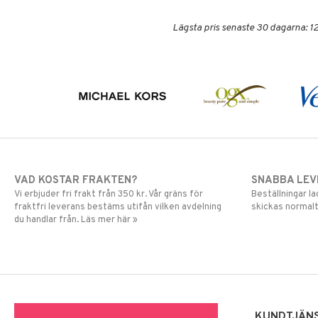
Lägsta pris senaste 30 dagarna: 12
VAD KOSTAR FRAKTEN?
SNABBA LE
Vi erbjuder fri frakt från 350 kr. Vår gräns för
Beställningar la
fraktfri leverans bestäms utifån vilken avdelning
skickas normalt
du handlar från. Läs mer här »
KUNDTJÄN