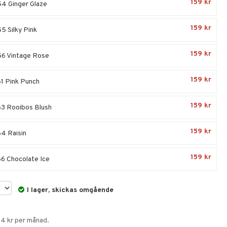
159 kr
4 Ginger Glaze
159 kr
5 Silky Pink
159 kr
6 Vintage Rose
159 kr
1 Pink Punch
159 kr
3 Rooibos Blush
159 kr
4 Raisin
159 kr
6 Chocolate Ice
I lager, skickas omgående
54 kr per månad.