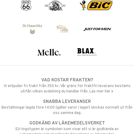
VAD KOSTAR FRAKTEN?
Vi erbjuder fri frakt från 350 kr. Vår gräns för fraktfri leverans bestäms
utifån vilken avdelning du handlar från. Läs mer här »
SNABBA LEVERANSER
Beställningar lagda före 14:00 (gäller varor i lager) skickas normalt ut från
oss samma dag.
GODKÄND AV LÄKEMEDELSVERKET
EU-logotypen är symbolen som visar att vi är godkända av