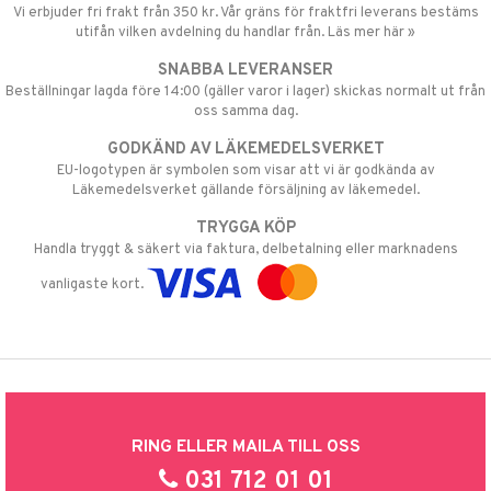
Vi erbjuder fri frakt från 350 kr. Vår gräns för fraktfri leverans bestäms
utifån vilken avdelning du handlar från. Läs mer här »
SNABBA LEVERANSER
Beställningar lagda före 14:00 (gäller varor i lager) skickas normalt ut från
oss samma dag.
GODKÄND AV LÄKEMEDELSVERKET
EU-logotypen är symbolen som visar att vi är godkända av
Läkemedelsverket gällande försäljning av läkemedel.
TRYGGA KÖP
Handla tryggt & säkert via faktura, delbetalning eller marknadens
vanligaste kort.
RING ELLER MAILA TILL OSS
031 712 01 01