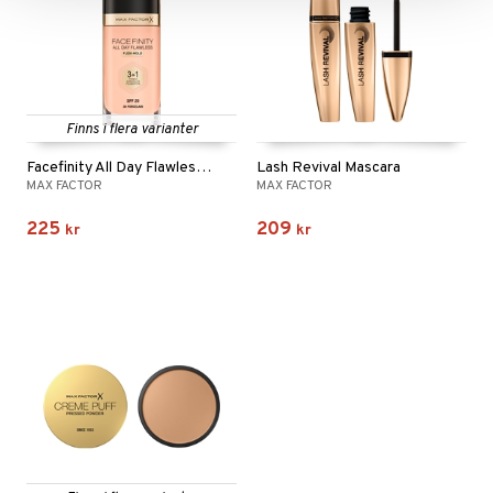
Finns i flera varianter
Facefinity All Day Flawless 3 in 1 Foundation
Lash Revival Mascara
MAX FACTOR
MAX FACTOR
225
209
kr
kr