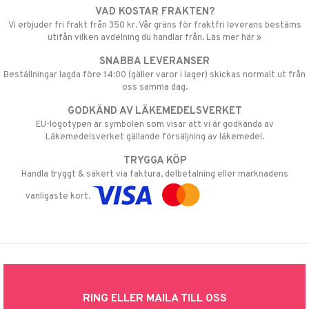
VAD KOSTAR FRAKTEN?
Vi erbjuder fri frakt från 350 kr. Vår gräns för fraktfri leverans bestäms
utifån vilken avdelning du handlar från. Läs mer här »
SNABBA LEVERANSER
Beställningar lagda före 14:00 (gäller varor i lager) skickas normalt ut från
oss samma dag.
GODKÄND AV LÄKEMEDELSVERKET
EU-logotypen är symbolen som visar att vi är godkända av
Läkemedelsverket gällande försäljning av läkemedel.
TRYGGA KÖP
Handla tryggt & säkert via faktura, delbetalning eller marknadens
vanligaste kort.
RING ELLER MAILA TILL OSS