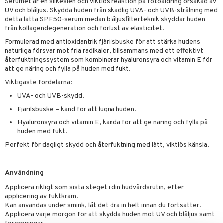
Serumet är en silkeslen och viktlös reaktion på fotoåldring orsakad av
UV och blåljus. Skydda huden från skadlig UVA- och UVB-strålning med
detta lätta SPF50-serum medan blåljusfilterteknik skyddar huden
från kollagendegeneration och förlust av elasticitet.
Formulerad med antioxidantrik fjärilsbuske för att stärka hudens
naturliga försvar mot fria radikaler, tillsammans med ett effektivt
återfuktningssystem som kombinerar hyaluronsyra och vitamin E för
att ge näring och fylla på huden med fukt.
Viktigaste fördelarna:
UVA- och UVB-skydd.
Fjärilsbuske – känd för att lugna huden.
Hyaluronsyra och vitamin E, kända för att ge näring och fylla på
huden med fukt.
Perfekt för dagligt skydd och återfuktning med lätt, viktlös känsla.
Användning
Applicera rikligt som sista steget i din hudvårdsrutin, efter
applicering av fuktkräm.
Kan användas under smink, låt det dra in helt innan du fortsätter.
Applicera varje morgon för att skydda huden mot UV och blåljus samt