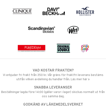
VAD KOSTAR FRAKTEN?
Vi erbjuder fri frakt från 350 kr. Vår gräns för fraktfri leverans bestäms
utifån vilken avdelning du handlar från. Läs mer här »
SNABBA LEVERANSER
Beställningar lagda före 14:00 (gäller varor i lager) skickas normalt ut från
oss samma dag.
GODKÄND AV LÄKEMEDELSVERKET