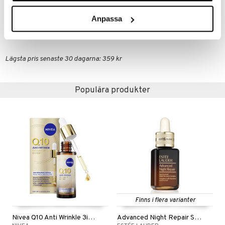
Anpassa
Artikelnr
CRD37-S1-10-XX-XX
Lägsta pris senaste 30 dagarna: 359 kr
Populära produkter
Finns i flera varianter
Nivea Q10 Anti Wrinkle 3in1 Repairing Serum
Advanced Night Repair Serum