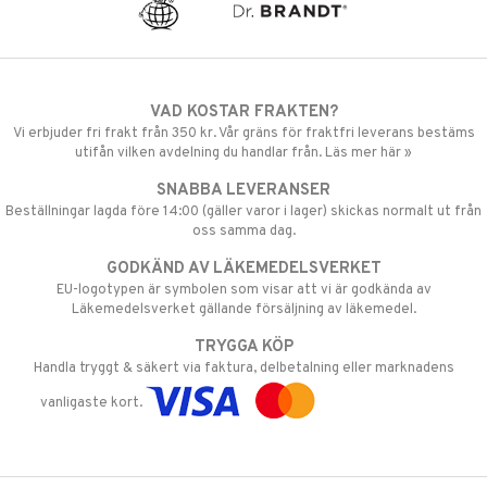
VAD KOSTAR FRAKTEN?
Vi erbjuder fri frakt från 350 kr. Vår gräns för fraktfri leverans bestäms
utifån vilken avdelning du handlar från. Läs mer här »
SNABBA LEVERANSER
Beställningar lagda före 14:00 (gäller varor i lager) skickas normalt ut från
oss samma dag.
GODKÄND AV LÄKEMEDELSVERKET
EU-logotypen är symbolen som visar att vi är godkända av
Läkemedelsverket gällande försäljning av läkemedel.
TRYGGA KÖP
Handla tryggt & säkert via faktura, delbetalning eller marknadens
vanligaste kort.