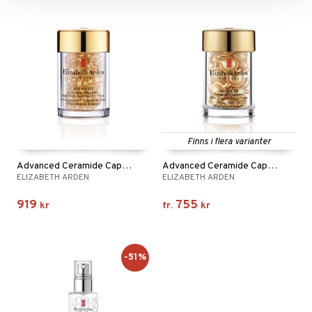
Finns i flera varianter
Advanced Ceramide Capsules Eye Serum
Advanced Ceramide Capsules Youth Restoring Serum
ELIZABETH ARDEN
ELIZABETH ARDEN
919
755
kr
fr.
kr
-51%