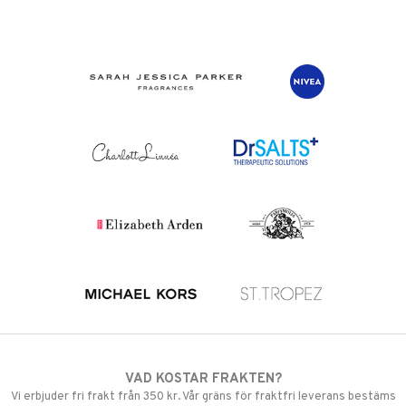
VAD KOSTAR FRAKTEN?
Vi erbjuder fri frakt från 350 kr. Vår gräns för fraktfri leverans bestäms