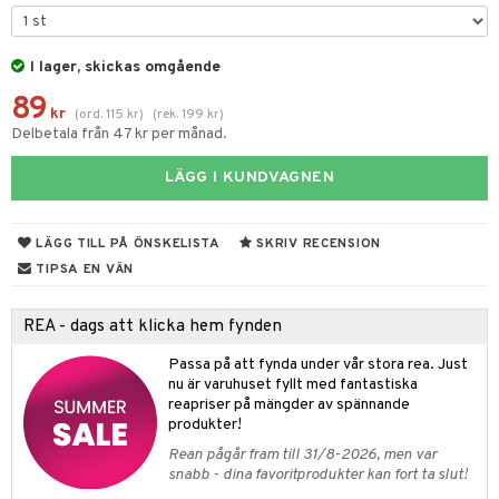
 & Gelé
nzer & Highlighter
ppar
ylotion
y spray
en
ymprodukter
cealer
lm
glar
I lager, skickas omgående
n utan sol
tljus & Rumsdoft
mband
om
89
gad Dagcreme
ppenna
naglar
on
odorant
 de cologne
sband
kr
(
ord.
115
kr
)
(
rek.
199
kr
)
Delbetala från 47 kr per månad.
ndation
pglans
ellack
liner / Kajal
lbehör
chgelé & tvål
 de parfum
hängen
lsam
apotek
rd
dukter
LÄGG I KUNDVAGNEN
mer
pstift
elvård
nsar
e-up
vård
 de toilette
gar
ktriska trimmers
iktscremer
gon
vård
ärer
er
mover
ögonfransar
iga
t Set
tset
avfall
n utan sol
ylotion
e
m
LÄGG TILL PÅ ÖNSKELISTA
SKRIV RECENSION
uge
lbehör
cara
cetter
ndvård
färg
tset
n utan sol
er shave balm
pa
TIPSA EN VÄN
onbryn
borttagning
hampo
sk
odorant
er shave lotion
inser
REA - dags att klicka hem fynden
onskugga
ppsolja
ling produkter
essärer
chgelé & tvål
 de cologne
UE
Passa på att fynda under vår stora rea. Just
mma & Baby
lbehör
oncremer
ndvård
 de toilette
nique
nu är varuhuset fyllt med fantastiska
änst
reapriser på mängder av spännande
ling
ling
borttagning
tset
p 10
produkter!
 & svar
produkter
produkter
produkter
Rean pågår fram till 31/8-2026, men var
g 1: Rengöring
rd
snabb - dina favoritprodukter kan fort ta slut!
produkt
cialprodukter
göring
cialprodukter