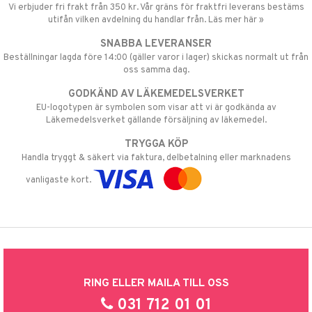
Vi erbjuder fri frakt från 350 kr. Vår gräns för fraktfri leverans bestäms
utifån vilken avdelning du handlar från. Läs mer här »
SNABBA LEVERANSER
Beställningar lagda före 14:00 (gäller varor i lager) skickas normalt ut från
oss samma dag.
GODKÄND AV LÄKEMEDELSVERKET
EU-logotypen är symbolen som visar att vi är godkända av
Läkemedelsverket gällande försäljning av läkemedel.
TRYGGA KÖP
Handla tryggt & säkert via faktura, delbetalning eller marknadens
vanligaste kort.
RING ELLER MAILA TILL OSS
031 712 01 01