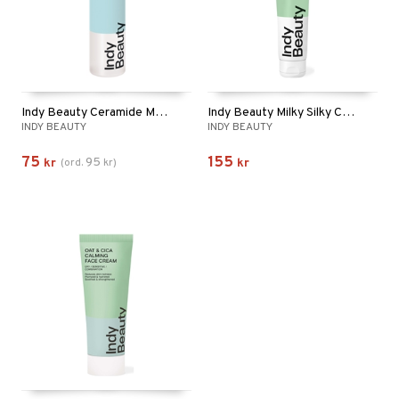
Indy Beauty Ceramide Moisturising Body Lotion
Indy Beauty Milky Silky Calming Cleansing Lotion
INDY BEAUTY
INDY BEAUTY
75
155
95
kr
(
ord.
kr
)
kr