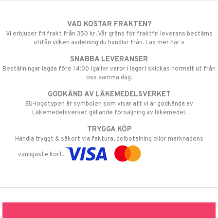
VAD KOSTAR FRAKTEN?
Vi erbjuder fri frakt från 350 kr. Vår gräns för fraktfri leverans bestäms
utifån vilken avdelning du handlar från. Läs mer här »
SNABBA LEVERANSER
Beställningar lagda före 14:00 (gäller varor i lager) skickas normalt ut från
oss samma dag.
GODKÄND AV LÄKEMEDELSVERKET
EU-logotypen är symbolen som visar att vi är godkända av
Läkemedelsverket gällande försäljning av läkemedel.
TRYGGA KÖP
Handla tryggt & säkert via faktura, delbetalning eller marknadens
vanligaste kort.