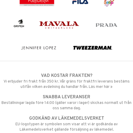
VAD KOSTAR FRAKTEN?
Vi erbjuder fri frakt från 350 kr. Vår gräns för fraktfri leverans bestäms
utifån vilken avdelning du handlar från. Läs mer här »
SNABBA LEVERANSER
Beställningar lagda före 14:00 (gäller varor i lager) skickas normalt ut från
oss samma dag.
GODKÄND AV LÄKEMEDELSVERKET
EU-logotypen är symbolen som visar att vi är godkända av
Läkemedelsverket gällande försäljning av läkemedel.