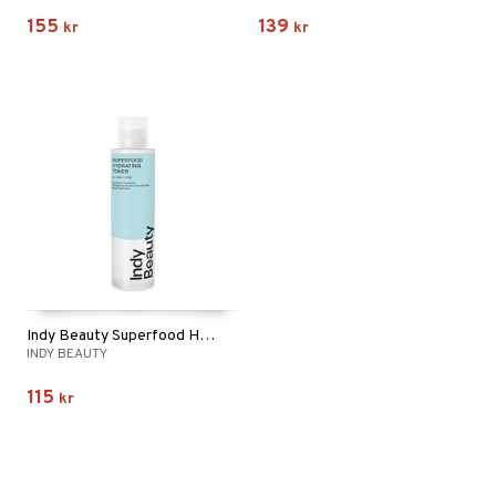
155
139
kr
kr
Indy Beauty Superfood Hydrating Toner
INDY BEAUTY
115
kr