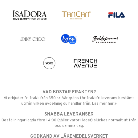
VAD KOSTAR FRAKTEN?
Vi erbjuder fri frakt från 350 kr. Vår gräns för fraktfri leverans bestäms
utifån vilken avdelning du handlar från. Läs mer här »
SNABBA LEVERANSER
Beställningar lagda före 14:00 (gäller varor i lager) skickas normalt ut från
oss samma dag.
GODKÄND AV LÄKEMEDELSVERKET