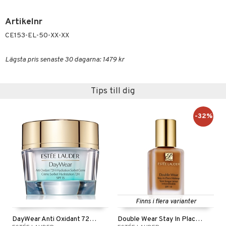
Artikelnr
CE153-EL-50-XX-XX
Lägsta pris senaste 30 dagarna: 1479 kr
Tips till dig
-32%
Finns i flera varianter
DayWear Anti Oxidant 72H Hydration Sorbet Creme
Double Wear Stay In Place Makeup