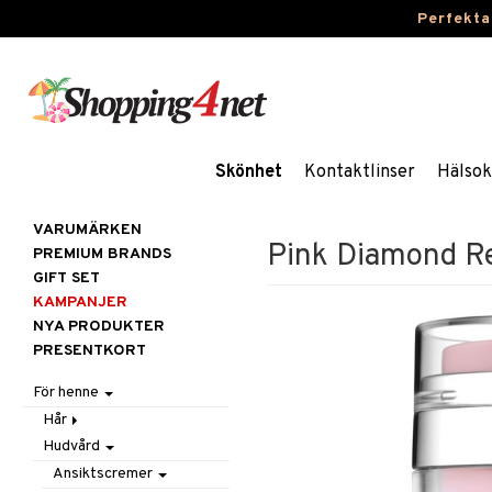
Perfekta
Skönhet
Kontaktlinser
Hälsok
VARUMÄRKEN
Pink Diamond Re
PREMIUM BRANDS
GIFT SET
KAMPANJER
NYA PRODUKTER
PRESENTKORT
För henne
Hår
Hudvård
Accessoarer
Balsam
Ansiktscremer