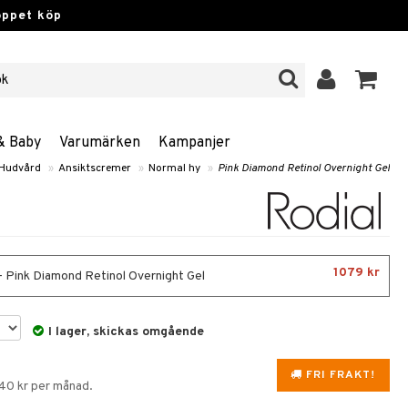
öppet köp
& Baby
Varumärken
Kampanjer
Hudvård
»
Ansiktscremer
»
Normal hy
»
Pink Diamond Retinol Overnight Gel
1079 kr
- Pink Diamond Retinol Overnight Gel
I lager, skickas omgående
FRI FRAKT!
140 kr per månad.