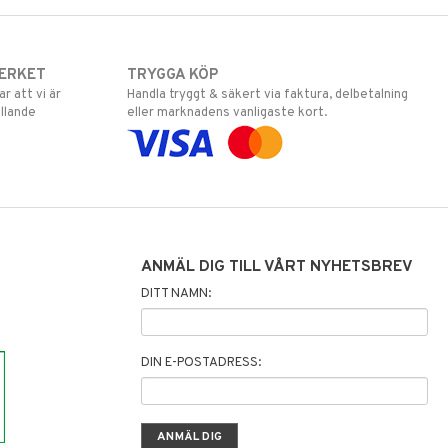
ERKET
TRYGGA KÖP
 att vi är
Handla tryggt & säkert via faktura, delbetalning
llande
eller marknadens vanligaste kort.
ANMÄL DIG TILL VÅRT NYHETSBREV
DITT NAMN:
DIN E-POSTADRESS: