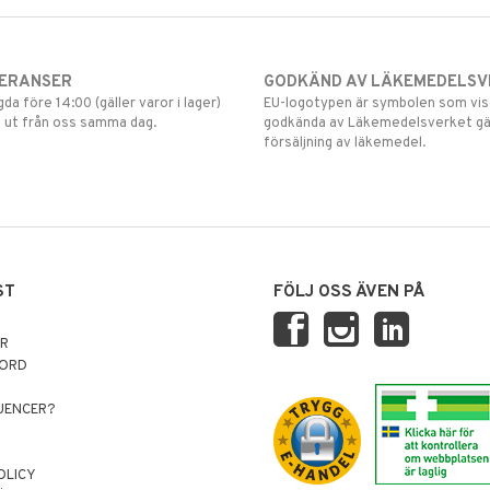
VERANSER
GODKÄND AV LÄKEMEDELSV
gda före 14:00 (gäller varor i lager)
EU-logotypen är symbolen som visar
 ut från oss samma dag.
godkända av Läkemedelsverket gä
försäljning av läkemedel.
ST
FÖLJ OSS ÄVEN PÅ
AR
NORD
LUENCER?
OLICY