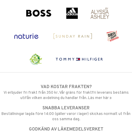
VAD KOSTAR FRAKTEN?
Vi erbjuder fri frakt från 350 kr. Vår gräns för fraktfri leverans bestäms
utifån vilken avdelning du handlar från. Läs mer här »
SNABBA LEVERANSER
Beställningar lagda före 14:00 (gäller varor i lager) skickas normalt ut från
oss samma dag.
GODKÄND AV LÄKEMEDELSVERKET