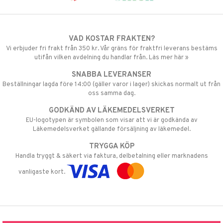
VAD KOSTAR FRAKTEN?
Vi erbjuder fri frakt från 350 kr. Vår gräns för fraktfri leverans bestäms
utifån vilken avdelning du handlar från. Läs mer här »
SNABBA LEVERANSER
Beställningar lagda före 14:00 (gäller varor i lager) skickas normalt ut från
oss samma dag.
GODKÄND AV LÄKEMEDELSVERKET
EU-logotypen är symbolen som visar att vi är godkända av
Läkemedelsverket gällande försäljning av läkemedel.
TRYGGA KÖP
Handla tryggt & säkert via faktura, delbetalning eller marknadens
vanligaste kort.