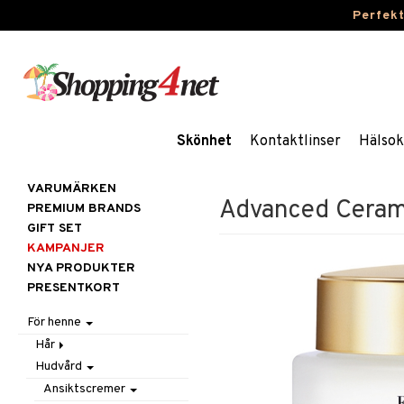
Perfek
Skönhet
Kontaktlinser
Hälsok
VARUMÄRKEN
Advanced Cerami
PREMIUM BRANDS
GIFT SET
KAMPANJER
NYA PRODUKTER
PRESENTKORT
För henne
Hår
Hudvård
Accessoarer
Balsam
Ansiktscremer