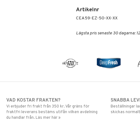
Artikelnr
CEA59-EZ-50-XX-XX
Lägsta pris senaste 30 dagarna: 1
VAD KOSTAR FRAKTEN?
SNABBA LE
Vi erbjuder fri frakt från 350 kr. Vår gräns för
Beställningar la
fraktfri leverans bestäms utifån vilken avdelning
skickas normalt
du handlar från. Läs mer här »