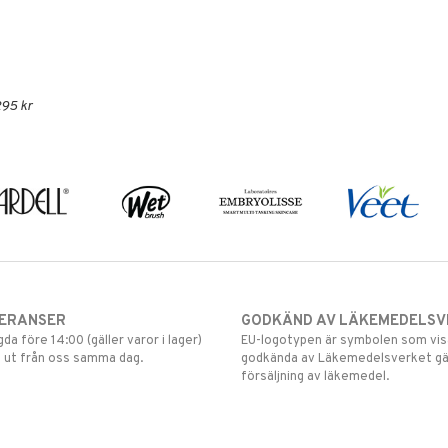
295 kr
VERANSER
GODKÄND AV LÄKEMEDELSV
gda före 14:00 (gäller varor i lager)
EU-logotypen är symbolen som visar
 ut från oss samma dag.
godkända av Läkemedelsverket gä
försäljning av läkemedel.