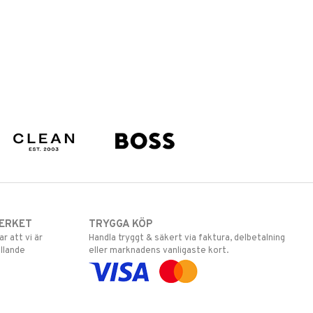
ERKET
TRYGGA KÖP
 att vi är
Handla tryggt & säkert via faktura, delbetalning
llande
eller marknadens vanligaste kort.