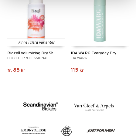
Finns i flera varianter
Biozell Volumizing Dry Shampoo
IDA WARG Everyday Dry Shampoo
BIOZELL PROFESSIONAL
IDA WARG
85
115
fr.
kr
kr