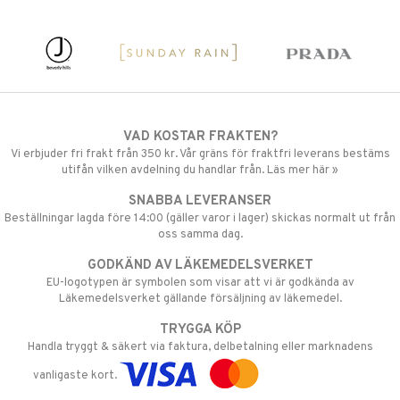
VAD KOSTAR FRAKTEN?
Vi erbjuder fri frakt från 350 kr. Vår gräns för fraktfri leverans bestäms
utifån vilken avdelning du handlar från. Läs mer här »
SNABBA LEVERANSER
Beställningar lagda före 14:00 (gäller varor i lager) skickas normalt ut från
oss samma dag.
GODKÄND AV LÄKEMEDELSVERKET
EU-logotypen är symbolen som visar att vi är godkända av
Läkemedelsverket gällande försäljning av läkemedel.
TRYGGA KÖP
Handla tryggt & säkert via faktura, delbetalning eller marknadens
vanligaste kort.