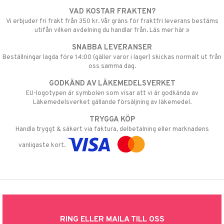
VAD KOSTAR FRAKTEN?
Vi erbjuder fri frakt från 350 kr. Vår gräns för fraktfri leverans bestäms
utifån vilken avdelning du handlar från. Läs mer här »
SNABBA LEVERANSER
Beställningar lagda före 14:00 (gäller varor i lager) skickas normalt ut från
oss samma dag.
GODKÄND AV LÄKEMEDELSVERKET
EU-logotypen är symbolen som visar att vi är godkända av
Läkemedelsverket gällande försäljning av läkemedel.
TRYGGA KÖP
Handla tryggt & säkert via faktura, delbetalning eller marknadens
vanligaste kort.
RING ELLER MAILA TILL OSS