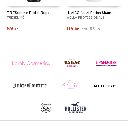
TRESemmé Biotin Repair Shampoo
INVIGO Nutri Enrich Shampoo - Deep Nourishing
TRESEMMÉ
WELLA PROFESSIONALS
59
119
155
kr
kr
(
ord.
kr
)