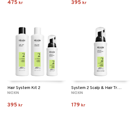
475
395
kr
kr
Hair System Kit 2
System 2 Scalp & Hair Treatment
NIOXIN
NIOXIN
395
179
kr
kr