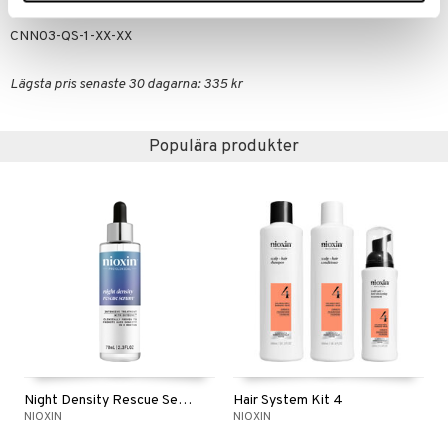
Artikelnr
CNN03-QS-1-XX-XX
Lägsta pris senaste 30 dagarna: 335 kr
Populära produkter
Night Density Rescue Serum
Hair System Kit 4
NIOXIN
NIOXIN