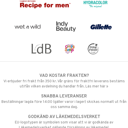
VAD KOSTAR FRAKTEN?
Vi erbjuder fri frakt från 350 kr. Vår gräns för fraktfri leverans bestäms
utifån vilken avdelning du handlar från. Läs mer här »
SNABBA LEVERANSER
Beställningar lagda före 14:00 (gäller varor i lager) skickas normalt ut från
oss samma dag.
GODKÄND AV LÄKEMEDELSVERKET
EU-logotypen är symbolen som visar att vi är godkända av
Läkemedelsverket gällande försäljning av läkemedel.