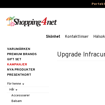
Perfek
Skönhet
Kontaktlinser
Hälsok
VARUMÄRKEN
Upgrade Infracu
PREMIUM BRANDS
GIFT SET
KAMPANJER
NYA PRODUKTER
PRESENTKORT
För henne
Hår
Accessoarer
Balsam