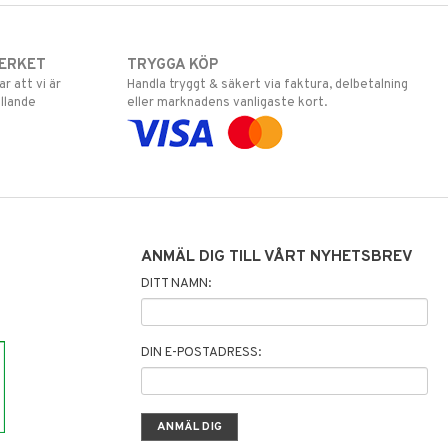
ERKET
TRYGGA KÖP
 att vi är
Handla tryggt & säkert via faktura, delbetalning
llande
eller marknadens vanligaste kort.
ANMÄL DIG TILL VÅRT NYHETSBREV
DITT NAMN:
DIN E-POSTADRESS: