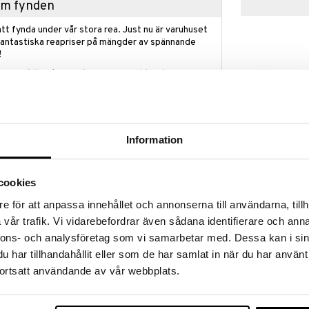
hem fynden
tt fynda under vår stora rea. Just nu är varuhuset
fantastiska reapriser på mängder av spännande
!
 fram till 31/8-2026, men var snabb - dina
ukter kan fort ta slut!
N »
Information
ghd Black Rol
 Upgrade är en professionell locktång med bio-
erade lockar och vågor vid lägre temperaturer för ett
GHD
cookies
år.
269
(
ord.
kr
e för att anpassa innehållet och annonserna till användarna, tillh
 vid fint och behandlat hår som kräver en lägre
vår trafik. Vi vidarebefordrar även sådana identifierare och anna
in använder elektromagnetiska vågor som värmer
 dess inre struktur. Detta ger bästa stylingresultat
nnons- och analysföretag som vi samarbetar med. Dessa kan i sin
liga locktänger. Sluter hårets fjällskikt och
har tillhandahållit eller som de har samlat in när du har använt
ingen, vilket gör håret glansigare och mjukare vid
ortsatt användande av vår webbplats.
alinbelagd titancylinder med dubbla MCH keramiska
ratur under styling.