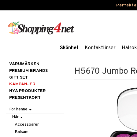
Perfekta
Skönhet
Kontaktlinser
Hälsok
VARUMÄRKEN
H5670 Jumbo Ro
PREMIUM BRANDS
GIFT SET
KAMPANJER
NYA PRODUKTER
PRESENTKORT
För henne
Hår
Accessoarer
Balsam