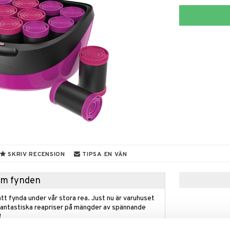
SKRIV RECENSION
TIPSA EN VÄN
hem fynden
tt fynda under vår stora rea. Just nu är varuhuset
fantastiska reapriser på mängder av spännande
!