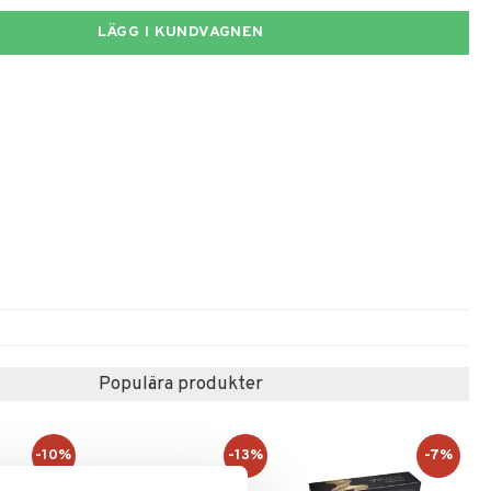
LÄGG I KUNDVAGNEN
Populära produkter
-10%
-13%
-7%