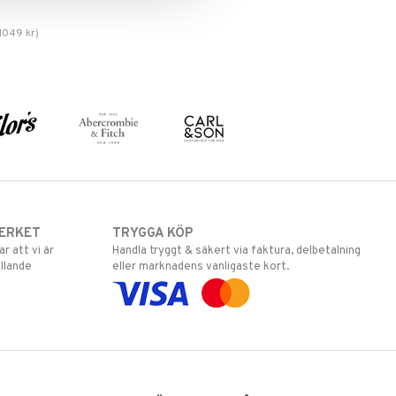
1049
kr
)
ERKET
TRYGGA KÖP
 att vi är
Handla tryggt & säkert via faktura, delbetalning
llande
eller marknadens vanligaste kort.